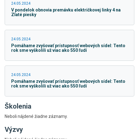
24.05.2024
V pondelok obnovia premávku električkovej linky 4 na
Zlaté piesky
24.05.2024
Pomáhame zvyšovať prístupnosť webových sídel: Tento
rok sme vyškolili už viac ako 550 ľudí
24.05.2024
Pomáhame zvyšovať prístupnosť webových sídel: Tento
rok sme vyškolili už viac ako 550 ľudí
Školenia
Neboli nájdené žiadne záznamy.
Výzvy