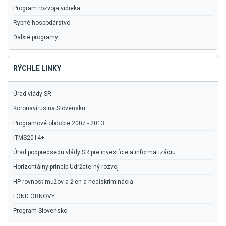
Program rozvoja vidieka
Rybné hospodárstvo
Ďalšie programy
RÝCHLE LINKY
Úrad vlády SR
Koronavírus na Slovensku
Programové obdobie 2007 - 2013
ITMS2014+
Úrad podpredsedu vlády SR pre investície a informatizáciu
Horizontálny princíp Udržateľný rozvoj
HP rovnosť mužov a žien a nediskriminácia
FOND OBNOVY
Program Slovensko