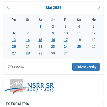
Máj 2024
Po
Ut
St
Št
Pi
So
Ne
1
2
3
4
5
6
7
8
9
10
11
12
13
14
15
16
17
18
19
20
21
22
23
24
25
26
27
28
29
30
31
27 podujatí
ukázať všetky
FOTOGALÉRIA