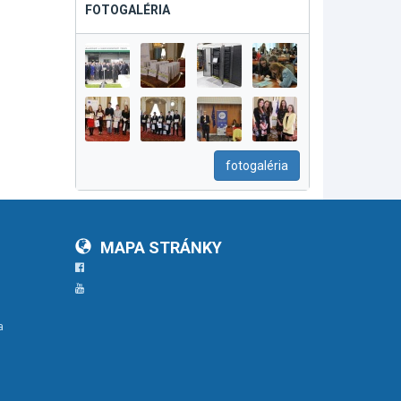
FOTOGALÉRIA
fotogaléria
MAPA STRÁNKY
Facebook
YouTube
a