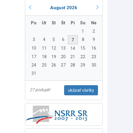
August 2026
Po
Ut
St
Št
Pi
So
Ne
1
2
3
4
5
6
8
9
7
10
11
12
13
15
16
14
17
18
19
20
21
22
23
24
25
26
27
28
29
30
31
27 podujatí
ukázať všetky