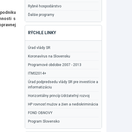
Rybné hospodárstvo
 podniku
Ďalšie programy
nnosti s
opravnej
RÝCHLE LINKY
Úrad vlády SR
Koronavírus na Slovensku
Programové obdobie 2007 - 2013
ITMS2014+
Úrad podpredsedu vlády SR pre investície a
informatizáciu
Horizontálny princíp Udržateľný rozvoj
HP rovnosť mužov a žien a nediskriminácia
FOND OBNOVY
Program Slovensko