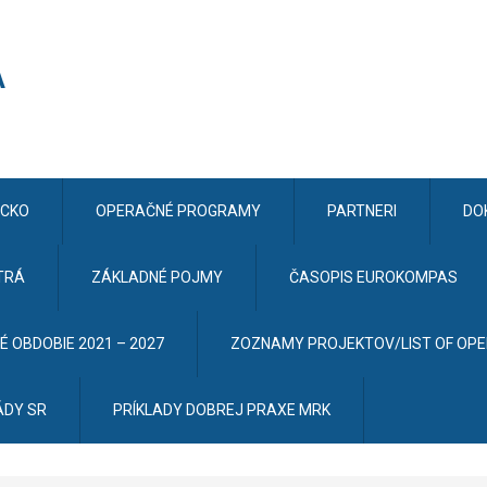
CKO
OPERAČNÉ PROGRAMY
PARTNERI
DO
TRÁ
ZÁKLADNÉ POJMY
ČASOPIS EUROKOMPAS
 OBDOBIE 2021 – 2027
ZOZNAMY PROJEKTOV/LIST OF OP
ÁDY SR
PRÍKLADY DOBREJ PRAXE MRK