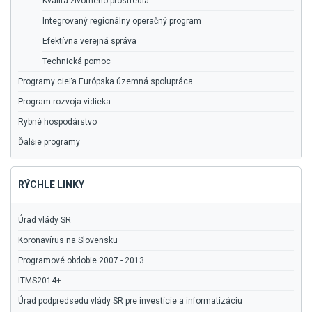
Kvalita životného prostredia
Integrovaný regionálny operačný program
Efektívna verejná správa
Technická pomoc
Programy cieľa Európska územná spolupráca
Program rozvoja vidieka
Rybné hospodárstvo
Ďalšie programy
RÝCHLE LINKY
Úrad vlády SR
Koronavírus na Slovensku
Programové obdobie 2007 - 2013
ITMS2014+
Úrad podpredsedu vlády SR pre investície a informatizáciu