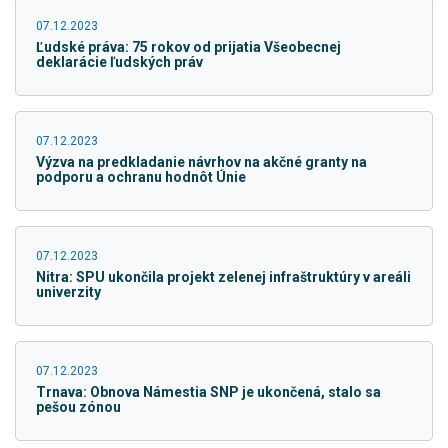
07.12.2023
Ľudské práva: 75 rokov od prijatia Všeobecnej
deklarácie ľudských práv
07.12.2023
Výzva na predkladanie návrhov na akčné granty na
podporu a ochranu hodnôt Únie
07.12.2023
Nitra: SPU ukončila projekt zelenej infraštruktúry v areáli
univerzity
07.12.2023
Trnava: Obnova Námestia SNP je ukončená, stalo sa
pešou zónou