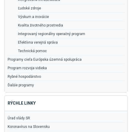
Ľudské zdroje
Výskum a inovácie
Kvalita životného prostredia
Integrovaný regionálny operačný program
Efektívna verejná správa
Technická pomoc
Programy cieľa Európska územná spolupráca
Program rozvoja vidieka
Rybné hospodárstvo
Ďalšie programy
RÝCHLE LINKY
Úrad vlády SR
Koronavírus na Slovensku