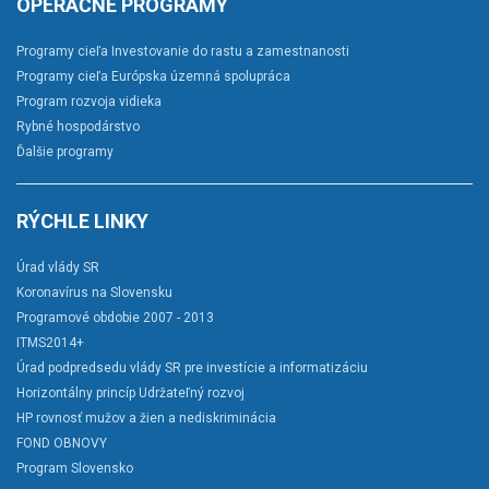
OPERAČNÉ PROGRAMY
Programy cieľa Investovanie do rastu a zamestnanosti
Programy cieľa Európska územná spolupráca
Program rozvoja vidieka
Rybné hospodárstvo
Ďalšie programy
RÝCHLE LINKY
Úrad vlády SR
Koronavírus na Slovensku
Programové obdobie 2007 - 2013
ITMS2014+
Úrad podpredsedu vlády SR pre investície a informatizáciu
Horizontálny princíp Udržateľný rozvoj
HP rovnosť mužov a žien a nediskriminácia
FOND OBNOVY
Program Slovensko