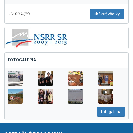
27 podujatí
ukázať všetky
FOTOGALÉRIA
fotogaléria