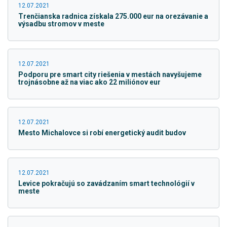
12.07.2021
Trenčianska radnica získala 275.000 eur na orezávanie a
výsadbu stromov v meste
12.07.2021
Podporu pre smart city riešenia v mestách navyšujeme
trojnásobne až na viac ako 22 miliónov eur
12.07.2021
Mesto Michalovce si robí energetický audit budov
12.07.2021
Levice pokračujú so zavádzaním smart technológií v
meste