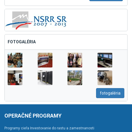
FOTOGALÉRIA
fotogaléria
OPERAČNÉ PROGRAMY
Programy cieľa Investovanie do rastu a zamestnanosti