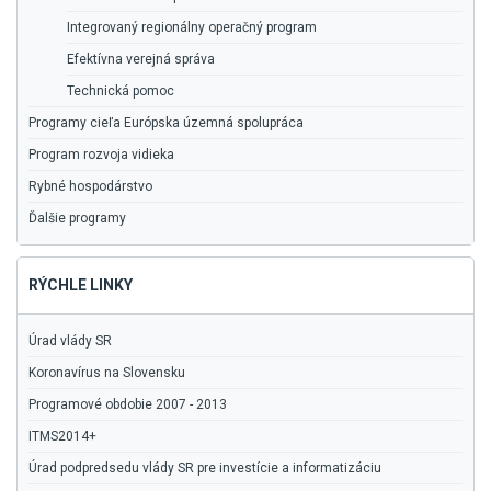
Integrovaný regionálny operačný program
Efektívna verejná správa
Technická pomoc
Programy cieľa Európska územná spolupráca
Program rozvoja vidieka
Rybné hospodárstvo
Ďalšie programy
RÝCHLE LINKY
Úrad vlády SR
Koronavírus na Slovensku
Programové obdobie 2007 - 2013
ITMS2014+
Úrad podpredsedu vlády SR pre investície a informatizáciu