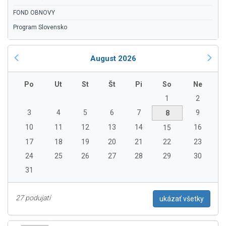
FOND OBNOVY
Program Slovensko
August 2026
Po
Ut
St
Št
Pi
So
Ne
1
2
3
4
5
6
7
9
8
10
11
12
13
14
16
15
17
18
19
20
21
22
23
24
25
26
27
28
29
30
31
27 podujatí
ukázať všetky