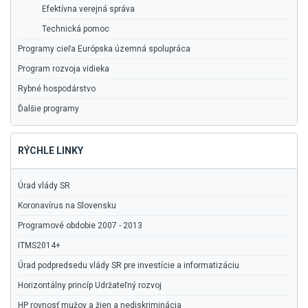
Efektívna verejná správa
Technická pomoc
Programy cieľa Európska územná spolupráca
Program rozvoja vidieka
Rybné hospodárstvo
Ďalšie programy
RÝCHLE LINKY
Úrad vlády SR
Koronavírus na Slovensku
Programové obdobie 2007 - 2013
ITMS2014+
Úrad podpredsedu vlády SR pre investície a informatizáciu
Horizontálny princíp Udržateľný rozvoj
HP rovnosť mužov a žien a nediskriminácia