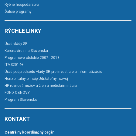
Rybné hospodárstvo
Ďalšie programy
RÝCHLE LINKY
Úrad vlády SR
Koronavírus na Slovensku
Programové obdobie 2007 - 2013
ITMS2014+
Úrad podpredsedu vlády SR pre investície a informatizáciu
Horizontálny princíp Udržateľný rozvoj
HP rovnosť mužov a žien a nediskriminácia
FOND OBNOVY
Program Slovensko
KONTAKT
Centrálny koordinačný orgán