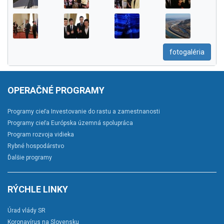
fotogaléria
OPERAČNÉ PROGRAMY
Programy cieľa Investovanie do rastu a zamestnanosti
Programy cieľa Európska územná spolupráca
Program rozvoja vidieka
Rybné hospodárstvo
Ďalšie programy
RÝCHLE LINKY
Úrad vlády SR
Koronavírus na Slovensku