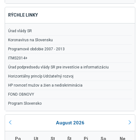
RÝCHLE LINKY
Úrad vlády SR
Koronavírus na Slovensku
Programové obdobie 2007 - 2013
ITMS2014+
Úrad podpredsedu vlády SR pre investície a informatizáciu
Horizontálny princíp Udržateľný rozvoj
HP rovnosť mužov a žien a nediskriminácia
FOND OBNOVY
Program Slovensko
August 2026
Po
Ut
St
Št
Pi
So
Ne