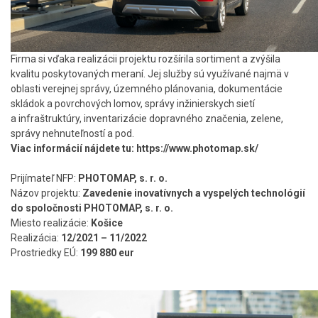
Firma si vďaka realizácii projektu rozšírila sortiment a zvýšila
kvalitu poskytovaných meraní. Jej služby sú využívané najmä v
oblasti verejnej správy, územného plánovania, dokumentácie
skládok a povrchových lomov, správy inžinierskych sietí
a infraštruktúry, inventarizácie dopravného značenia, zelene,
správy nehnuteľností a pod.
Viac informácií nájdete tu: https://www.photomap.sk/
Prijímateľ NFP:
PHOTOMAP, s. r. o.
Názov projektu:
Zavedenie inovatívnych a vyspelých technológií
do spoločnosti PHOTOMAP, s. r. o.
Miesto realizácie:
Košice
Realizácia:
12/2021 – 11/2022
Prostriedky EÚ:
199 880 eur