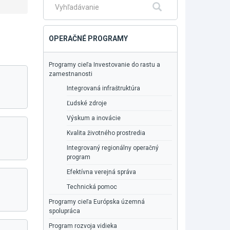
Fulltextové
Hľadať
vyhľadávanie
OPERAČNÉ PROGRAMY
Programy cieľa Investovanie do rastu a
zamestnanosti
Integrovaná infraštruktúra
Ľudské zdroje
Výskum a inovácie
Kvalita životného prostredia
Integrovaný regionálny operačný
program
Efektívna verejná správa
Technická pomoc
Programy cieľa Európska územná
spolupráca
Program rozvoja vidieka