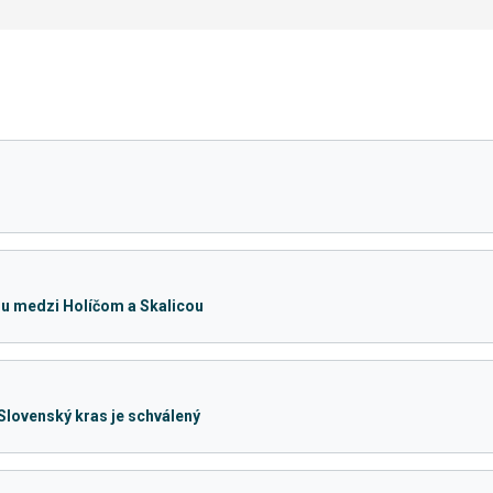
lu medzi Holíčom a Skalicou
lovenský kras je schválený