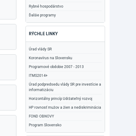
Rybné hospodárstvo
Ďalšie programy
RÝCHLE LINKY
Úrad vlády SR
Koronavírus na Slovensku
Programové obdobie 2007 - 2013
ITMS2014+
Úrad podpredsedu vlády SR pre investície a
informatizáciu
Horizontálny princíp Udržateľný rozvoj
HP rovnosť mužov a žien a nediskriminácia
FOND OBNOVY
Program Slovensko