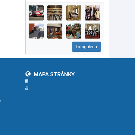
fotogaléria
MAPA STRÁNKY
Facebook
YouTube
a