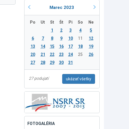
Marec 2023
Po
Ut
St
Št
Pi
So
Ne
1
2
3
4
5
6
7
8
9
10
11
12
13
14
15
16
17
18
19
20
21
22
23
24
25
26
27
28
29
30
31
27 podujatí
ukázať všetky
FOTOGALÉRIA