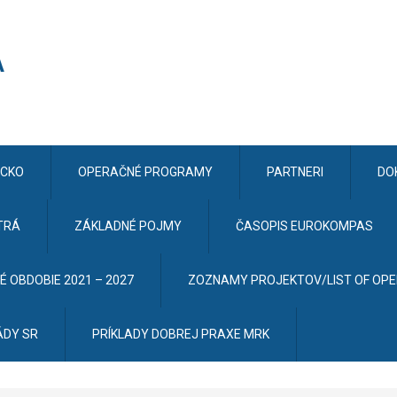
CKO
OPERAČNÉ PROGRAMY
PARTNERI
DO
TRÁ
ZÁKLADNÉ POJMY
ČASOPIS EUROKOMPAS
 OBDOBIE 2021 – 2027
ZOZNAMY PROJEKTOV/LIST OF OP
ÁDY SR
PRÍKLADY DOBREJ PRAXE MRK