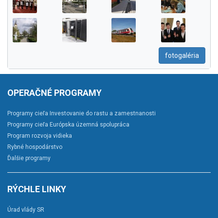
fotogaléria
OPERAČNÉ PROGRAMY
Programy cieľa Investovanie do rastu a zamestnanosti
Programy cieľa Európska územná spolupráca
Program rozvoja vidieka
Rybné hospodárstvo
Ďalšie programy
RÝCHLE LINKY
Úrad vlády SR