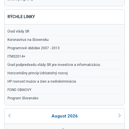
RÝCHLE LINKY
Úrad vlády SR
Koronavírus na Slovensku
Programové obdobie 2007 - 2013
ITMS2014+
Úrad podpredsedu vlády SR pre investície a informatizáciu
Horizontálny princíp Udržateľný rozvoj
HP rovnosť mužov a žien a nediskriminácia
FOND OBNOVY
Program Slovensko
August 2026