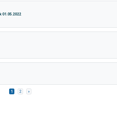
k 01.05.2022
1
2
»