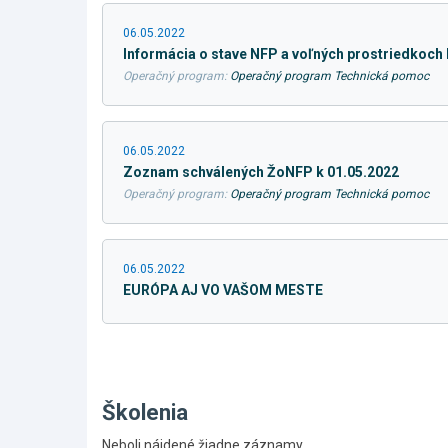
06.05.2022
Informácia o stave NFP a voľných prostriedkoch 
Operačný program:
Operačný program Technická pomoc
06.05.2022
Zoznam schválených ŽoNFP k 01.05.2022
Operačný program:
Operačný program Technická pomoc
06.05.2022
EURÓPA AJ VO VAŠOM MESTE
Školenia
Neboli nájdené žiadne záznamy.