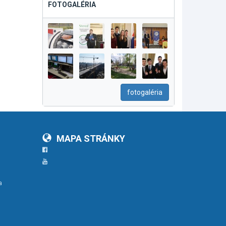
FOTOGALÉRIA
fotogaléria
MAPA STRÁNKY
Facebook
YouTube
a