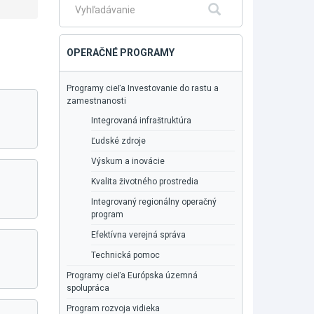
Fulltextové
Hľadať
vyhľadávanie
OPERAČNÉ PROGRAMY
Programy cieľa Investovanie do rastu a
zamestnanosti
Integrovaná infraštruktúra
Ľudské zdroje
Výskum a inovácie
Kvalita životného prostredia
Integrovaný regionálny operačný
program
Efektívna verejná správa
Technická pomoc
Programy cieľa Európska územná
spolupráca
Program rozvoja vidieka