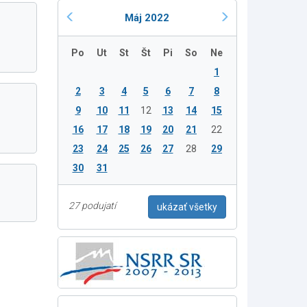
Máj 2022
Po
Ut
St
Št
Pi
So
Ne
1
2
3
4
5
6
7
8
9
10
11
12
13
14
15
16
17
18
19
20
21
22
23
24
25
26
27
28
29
30
31
27 podujatí
ukázať všetky