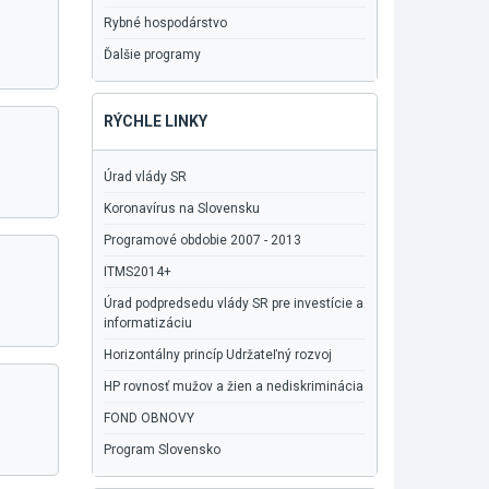
Rybné hospodárstvo
Ďalšie programy
RÝCHLE LINKY
Úrad vlády SR
Koronavírus na Slovensku
Programové obdobie 2007 - 2013
ITMS2014+
Úrad podpredsedu vlády SR pre investície a
informatizáciu
Horizontálny princíp Udržateľný rozvoj
HP rovnosť mužov a žien a nediskriminácia
FOND OBNOVY
Program Slovensko