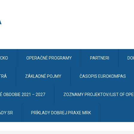
CKO
OPERAČNÉ PROGRAMY
PARTNERI
DO
TRÁ
ZÁKLADNÉ POJMY
ČASOPIS EUROKOMPAS
 OBDOBIE 2021 – 2027
ZOZNAMY PROJEKTOV/LIST OF OP
ÁDY SR
PRÍKLADY DOBREJ PRAXE MRK