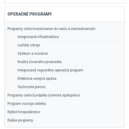
vyhľadávanie
OPERAČNÉ PROGRAMY
Programy cieľa Investovanie do rastu a zamestnanosti
Integrovaná infraštruktúra
Ľudské zdroje
Výskum a inovácie
Kvalita životného prostredia
Integrovaný regionálny operačný program
Efektívna verejná správa
Technická pomoc
Programy cieľa Európska územná spolupráca
Program rozvoja vidieka
Rybné hospodárstvo
Ďalšie programy