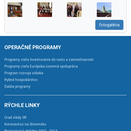
fotogaléria
OPERAČNÉ PROGRAMY
Programy cieľa Investovanie do rastu a zamestnanosti
Programy cieľa Európska územná spolupráca
Program rozvoja vidieka
Rybné hospodárstvo
Ďalšie programy
RÝCHLE LINKY
Úrad vlády SR
Koronavírus na Slovensku