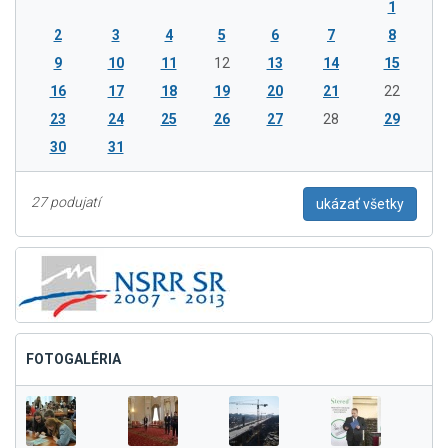
1
2
3
4
5
6
7
8
9
10
11
12
13
14
15
16
17
18
19
20
21
22
23
24
25
26
27
28
29
30
31
27 podujatí
ukázať všetky
FOTOGALÉRIA