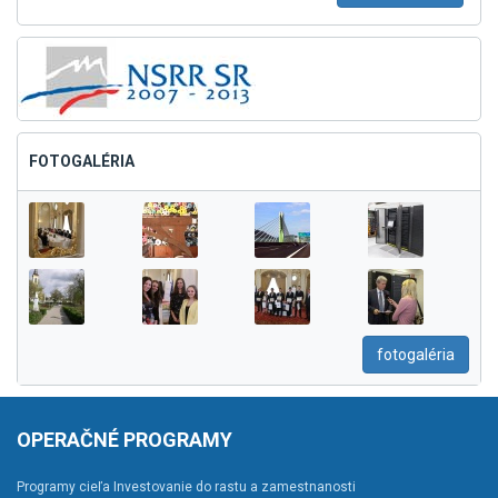
FOTOGALÉRIA
fotogaléria
OPERAČNÉ PROGRAMY
Programy cieľa Investovanie do rastu a zamestnanosti