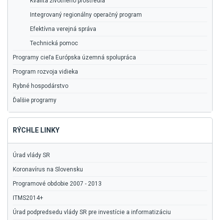
Kvalita životného prostredia
Integrovaný regionálny operačný program
Efektívna verejná správa
Technická pomoc
Programy cieľa Európska územná spolupráca
Program rozvoja vidieka
Rybné hospodárstvo
Ďalšie programy
RÝCHLE LINKY
Úrad vlády SR
Koronavírus na Slovensku
Programové obdobie 2007 - 2013
ITMS2014+
Úrad podpredsedu vlády SR pre investície a informatizáciu