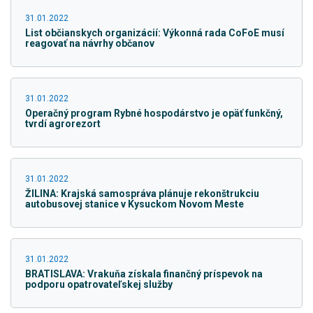
31.01.2022
List občianskych organizácií: Výkonná rada CoFoE musí
reagovať na návrhy občanov
31.01.2022
Operačný program Rybné hospodárstvo je opäť funkčný,
tvrdí agrorezort
31.01.2022
ŽILINA: Krajská samospráva plánuje rekonštrukciu
autobusovej stanice v Kysuckom Novom Meste
31.01.2022
BRATISLAVA: Vrakuňa získala finančný príspevok na
podporu opatrovateľskej služby