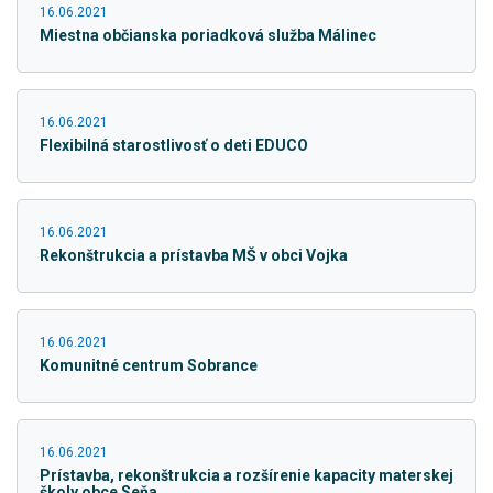
16.06.2021
Miestna občianska poriadková služba Málinec
16.06.2021
Flexibilná starostlivosť o deti EDUCO
16.06.2021
Rekonštrukcia a prístavba MŠ v obci Vojka
16.06.2021
Komunitné centrum Sobrance
16.06.2021
Prístavba, rekonštrukcia a rozšírenie kapacity materskej
školy obce Seňa