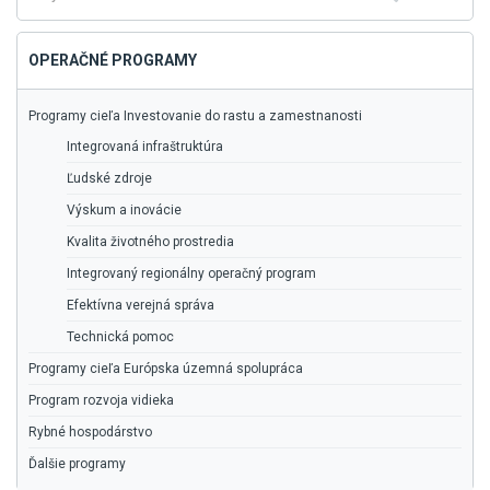
vyhľadávanie
OPERAČNÉ PROGRAMY
Programy cieľa Investovanie do rastu a zamestnanosti
Integrovaná infraštruktúra
Ľudské zdroje
Výskum a inovácie
Kvalita životného prostredia
Integrovaný regionálny operačný program
Efektívna verejná správa
Technická pomoc
Programy cieľa Európska územná spolupráca
Program rozvoja vidieka
Rybné hospodárstvo
Ďalšie programy