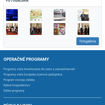
FOTOGALÉRIA
fotogaléria
OPERAČNÉ PROGRAMY
Programy cieľa Investovanie do rastu a zamestnanosti
Programy cieľa Európska územná spolupráca
Program rozvoja vidieka
Rybné hospodárstvo
Ďalšie programy