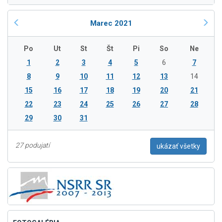
Marec 2021
Po
Ut
St
Št
Pi
So
Ne
1
2
3
4
5
6
7
8
9
10
11
12
13
14
15
16
17
18
19
20
21
22
23
24
25
26
27
28
29
30
31
27 podujatí
ukázať všetky