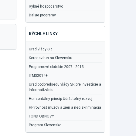
Rybné hospodárstvo
Ďalšie programy
RÝCHLE LINKY
Úrad vlády SR
Koronavírus na Slovensku
Programové obdobie 2007 - 2013
ITMS2014+
Úrad podpredsedu vlády SR pre investície a
informatizáciu
Horizontálny princíp Udržateľný rozvoj
HP rovnosť mužov a žien a nediskriminácia
FOND OBNOVY
Program Slovensko