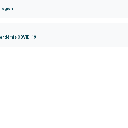
 región
e pandémie COVID-19