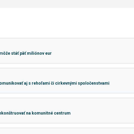
môže stáť päť miliónov eur
omunikovať aj s rehoľami či cirkevnými spoločenstvami
rekonštruovať na komunitné centrum