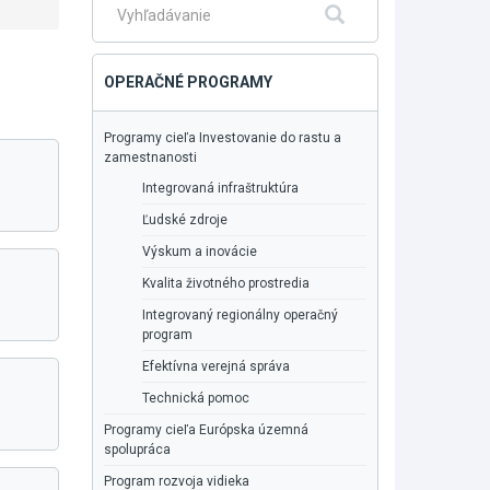
Fulltextové
Hľadať
vyhľadávanie
OPERAČNÉ PROGRAMY
Programy cieľa Investovanie do rastu a
zamestnanosti
Integrovaná infraštruktúra
Ľudské zdroje
Výskum a inovácie
Kvalita životného prostredia
Integrovaný regionálny operačný
program
Efektívna verejná správa
Technická pomoc
Programy cieľa Európska územná
spolupráca
Program rozvoja vidieka