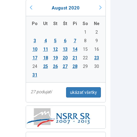
August 2020
Po
Ut
St
Št
Pi
So
Ne
1
2
3
4
5
6
7
8
9
10
11
12
13
14
15
16
17
18
19
20
21
22
23
24
25
26
27
28
29
30
31
27 podujatí
ukázať všetky