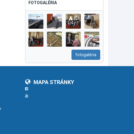
FOTOGALÉRIA
fotogaléria
MAPA STRÁNKY
Facebook
YouTube
a