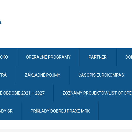
CKO
OPERAČNÉ PROGRAMY
PARTNERI
DO
TRÁ
ZÁKLADNÉ POJMY
ČASOPIS EUROKOMPAS
 OBDOBIE 2021 – 2027
ZOZNAMY PROJEKTOV/LIST OF OP
ÁDY SR
PRÍKLADY DOBREJ PRAXE MRK