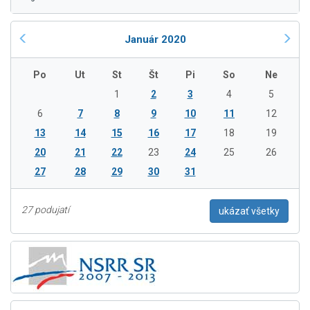
Január 2020
Po
Ut
St
Št
Pi
So
Ne
1
2
3
4
5
6
7
8
9
10
11
12
13
14
15
16
17
18
19
20
21
22
23
24
25
26
27
28
29
30
31
27 podujatí
ukázať všetky