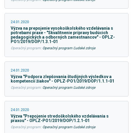
24.01.2020
Výzva na prepojenie vysokoškolského vzdelávania s
potrebami praxe - "Skvalitnenie prípravy budúcich
pedagogických a odborných zamestnancov" - OPLZ-
PO1/2019/DOP/1.3.1-01
Operačný program:
Operačný program Ľudské zdroje
24.01.2020
Výzva "Podpora zlepšovania študijných výsledkov a
kompetencií žiakov" - OPLZ-PO1/2019/DOP/1.1.1-01
Operačný program:
Operačný program Ľudské zdroje
24.01.2020
Výzva "Prepojenie stredoškolského vzdelávania s
praxou" - OPLZ-PO1/2019/DOP/1.2.1-01
Operačný program:
Operačný program Ľudské zdroje