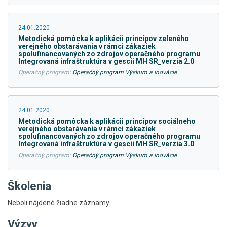
24.01.2020
Metodická pomôcka k aplikácii princípov zeleného
verejného obstarávania v rámci zákaziek
spolufinancovaných zo zdrojov operačného programu
Integrovaná infraštruktúra v gescii MH SR_verzia 2.0
Operačný program:
Operačný program Výskum a inovácie
24.01.2020
Metodická pomôcka k aplikácii princípov sociálneho
verejného obstarávania v rámci zákaziek
spolufinancovaných zo zdrojov operačného programu
Integrovaná infraštruktúra v gescii MH SR_verzia 3.0
Operačný program:
Operačný program Výskum a inovácie
Školenia
Neboli nájdené žiadne záznamy.
Výzvy