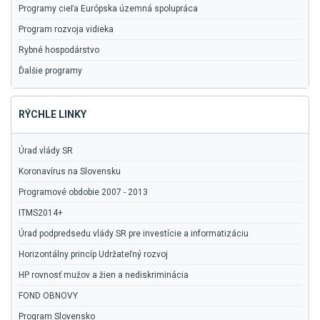
Programy cieľa Európska územná spolupráca
Program rozvoja vidieka
Rybné hospodárstvo
Ďalšie programy
RÝCHLE LINKY
Úrad vlády SR
Koronavírus na Slovensku
Programové obdobie 2007 - 2013
ITMS2014+
Úrad podpredsedu vlády SR pre investície a informatizáciu
Horizontálny princíp Udržateľný rozvoj
HP rovnosť mužov a žien a nediskriminácia
FOND OBNOVY
Program Slovensko