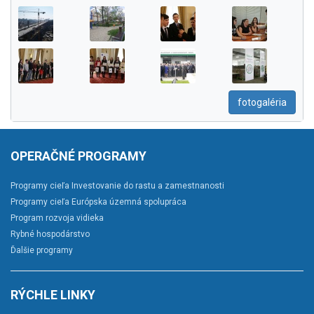
fotogaléria
OPERAČNÉ PROGRAMY
Programy cieľa Investovanie do rastu a zamestnanosti
Programy cieľa Európska územná spolupráca
Program rozvoja vidieka
Rybné hospodárstvo
Ďalšie programy
RÝCHLE LINKY