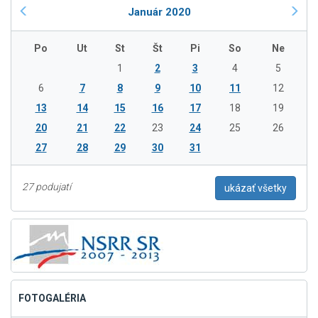
Január 2020
Po
Ut
St
Št
Pi
So
Ne
1
2
3
4
5
6
7
8
9
10
11
12
13
14
15
16
17
18
19
20
21
22
23
24
25
26
27
28
29
30
31
27 podujatí
ukázať všetky
FOTOGALÉRIA