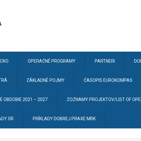
CKO
OPERAČNÉ PROGRAMY
PARTNERI
DO
TRÁ
ZÁKLADNÉ POJMY
ČASOPIS EUROKOMPAS
 OBDOBIE 2021 – 2027
ZOZNAMY PROJEKTOV/LIST OF OP
ÁDY SR
PRÍKLADY DOBREJ PRAXE MRK