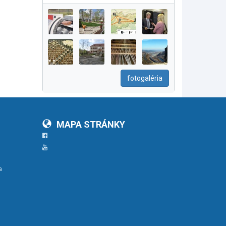
fotogaléria
MAPA STRÁNKY
Facebook
YouTube
a