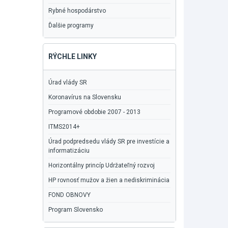
Rybné hospodárstvo
Ďalšie programy
RÝCHLE LINKY
Úrad vlády SR
Koronavírus na Slovensku
Programové obdobie 2007 - 2013
ITMS2014+
Úrad podpredsedu vlády SR pre investície a
informatizáciu
Horizontálny princíp Udržateľný rozvoj
HP rovnosť mužov a žien a nediskriminácia
FOND OBNOVY
Program Slovensko