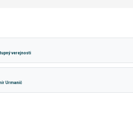
tupný verejnosti
mír Urmanič