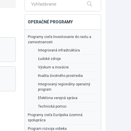
Fulltextové
Hľadať
vyhľadávanie
OPERAČNÉ PROGRAMY
Programy cieľa Investovanie do rastu a
zamestnanosti
Integrovaná infraštruktúra
Ľudské zdroje
Výskum a inovácie
Kvalita životného prostredia
Integrovaný regionálny operačný
program
Efektívna verejná správa
Technická pomoc
Programy cieľa Európska územná
spolupráca
Program rozvoja vidieka