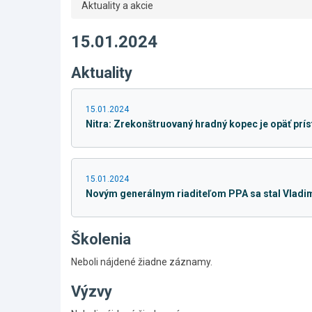
Aktuality a akcie
15.01.2024
Aktuality
15.01.2024
Nitra: Zrekonštruovaný hradný kopec je opäť prís
15.01.2024
Novým generálnym riaditeľom PPA sa stal Vladi
Školenia
Neboli nájdené žiadne záznamy.
Výzvy