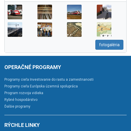
fotogaléria
OPERAČNÉ PROGRAMY
Programy cieľa Investovanie do rastu a zamestnanosti
Programy cieľa Európska územná spolupráca
Program rozvoja vidieka
Rybné hospodárstvo
Ďalšie programy
RÝCHLE LINKY