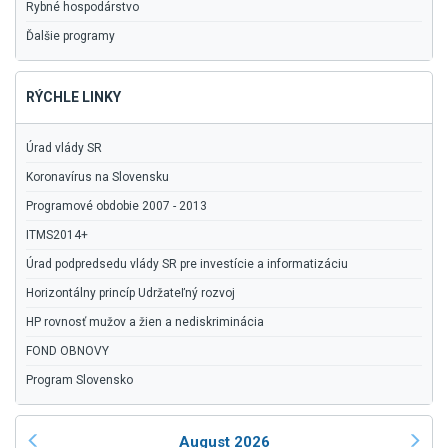
Rybné hospodárstvo
Ďalšie programy
RÝCHLE LINKY
Úrad vlády SR
Koronavírus na Slovensku
Programové obdobie 2007 - 2013
ITMS2014+
Úrad podpredsedu vlády SR pre investície a informatizáciu
Horizontálny princíp Udržateľný rozvoj
HP rovnosť mužov a žien a nediskriminácia
FOND OBNOVY
Program Slovensko
August 2026