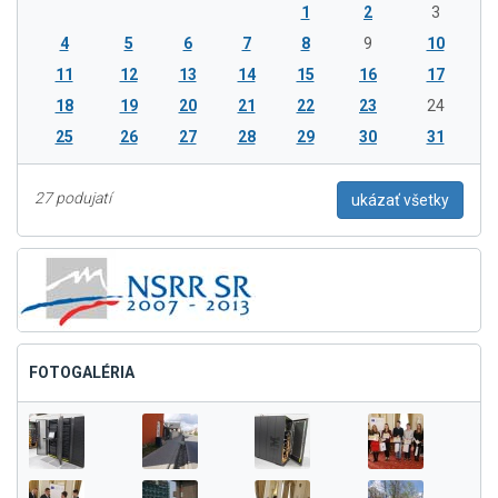
1
2
3
4
5
6
7
8
9
10
11
12
13
14
15
16
17
18
19
20
21
22
23
24
25
26
27
28
29
30
31
27 podujatí
ukázať všetky
FOTOGALÉRIA