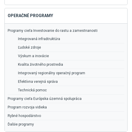
vyhľadávanie
OPERAČNÉ PROGRAMY
Programy cieľa Investovanie do rastu a zamestnanosti
Integrovaná infraštruktúra
Ľudské zdroje
Výskum a inovácie
Kvalita životného prostredia
Integrovaný regionálny operačný program
Efektívna verejná správa
Technická pomoc
Programy cieľa Európska územná spolupráca
Program rozvoja vidieka
Rybné hospodárstvo
Ďalšie programy