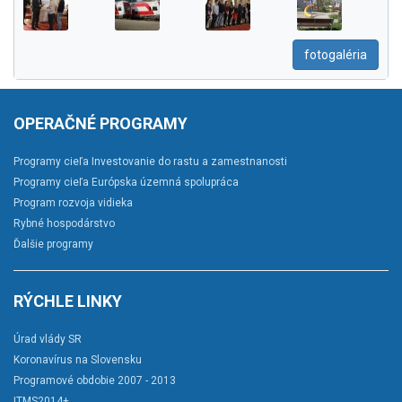
fotogaléria
OPERAČNÉ PROGRAMY
Programy cieľa Investovanie do rastu a zamestnanosti
Programy cieľa Európska územná spolupráca
Program rozvoja vidieka
Rybné hospodárstvo
Ďalšie programy
RÝCHLE LINKY
Úrad vlády SR
Koronavírus na Slovensku
Programové obdobie 2007 - 2013
ITMS2014+