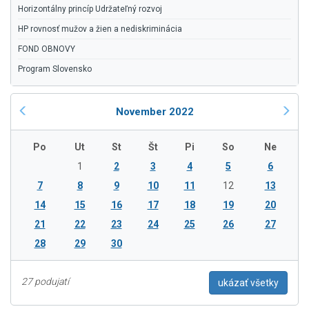
Horizontálny princíp Udržateľný rozvoj
HP rovnosť mužov a žien a nediskriminácia
FOND OBNOVY
Program Slovensko
November 2022
Po
Ut
St
Št
Pi
So
Ne
1
2
3
4
5
6
7
8
9
10
11
12
13
14
15
16
17
18
19
20
21
22
23
24
25
26
27
28
29
30
27 podujatí
ukázať všetky