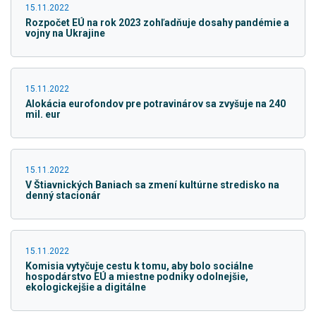
15.11.2022
Rozpočet EÚ na rok 2023 zohľadňuje dosahy pandémie a
vojny na Ukrajine
15.11.2022
Alokácia eurofondov pre potravinárov sa zvyšuje na 240
mil. eur
15.11.2022
V Štiavnických Baniach sa zmení kultúrne stredisko na
denný stacionár
15.11.2022
Komisia vytyčuje cestu k tomu, aby bolo sociálne
hospodárstvo EÚ a miestne podniky odolnejšie,
ekologickejšie a digitálne