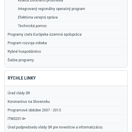
Kvalita životného prostredia
Integrovaný regionálny operačný program
Efektívna verejná správa
Technická pomoc
Programy cieľa Európska územná spolupráca
Program rozvoja vidieka
Rybné hospodárstvo
Ďalšie programy
RÝCHLE LINKY
Úrad vlády SR
Koronavírus na Slovensku
Programové obdobie 2007 - 2013
ITMS2014+
Úrad podpredsedu vlády SR pre investície a informatizáciu