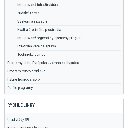
Integrovaná infraštruktúra
Ľudské zdroje
Výskum a inovácie
Kvalita životného prostredia
Integrovaný regionálny operačný program
Efektívna verejná správa
Technická pomoc
Programy cieľa Európska územná spolupráca
Program rozvoja vidieka
Rybné hospodárstvo
Ďalšie programy
RÝCHLE LINKY
Úrad vlády SR