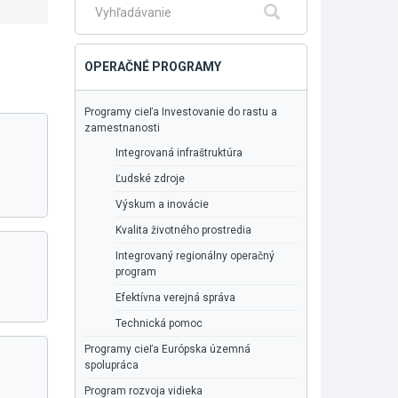
Fulltextové
Hľadať
vyhľadávanie
OPERAČNÉ PROGRAMY
Programy cieľa Investovanie do rastu a
zamestnanosti
Integrovaná infraštruktúra
Ľudské zdroje
Výskum a inovácie
Kvalita životného prostredia
Integrovaný regionálny operačný
program
Efektívna verejná správa
Technická pomoc
Programy cieľa Európska územná
spolupráca
Program rozvoja vidieka