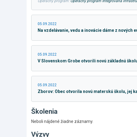
Operačný program:
Operačný program Integrovaná infraštru
05.09.2022
Na vzdelávanie, vedu a inovácie dáme z nových e
05.09.2022
V Slovenskom Grobe otvorili novú základnú škol
05.09.2022
Zborov: Obec otvorila novú materskú školu, jej ka
Školenia
Neboli nájdené žiadne záznamy.
Výzvy