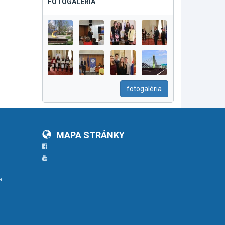
FOTOGALÉRIA
fotogaléria
MAPA STRÁNKY
Facebook
YouTube
a