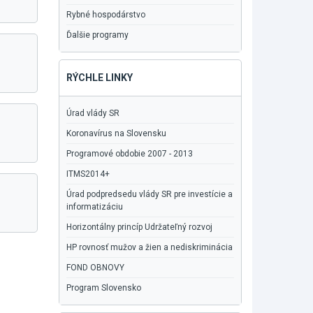
Rybné hospodárstvo
Ďalšie programy
RÝCHLE LINKY
Úrad vlády SR
Koronavírus na Slovensku
Programové obdobie 2007 - 2013
ITMS2014+
Úrad podpredsedu vlády SR pre investície a
informatizáciu
Horizontálny princíp Udržateľný rozvoj
HP rovnosť mužov a žien a nediskriminácia
FOND OBNOVY
Program Slovensko