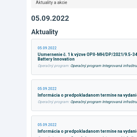
Aktuality a akcie
05.09.2022
Aktuality
05.09.2022
Usmernenie č. 1 k výzve OPII-MH/DP/2021/9.5-34
Battery Innovation
Operačný program:
Operačný program Integrovaná infraštru
05.09.2022
Informácia o predpokladanom termíne na vydanie 
Operačný program:
Operačný program Integrovaná infraštru
05.09.2022
Informácia o predpokladanom termíne na vydanie 