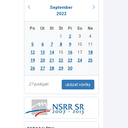
September
2022
Po
Ut
St
Št
Pi
So
Ne
1
2
3
4
5
6
7
8
9
10
11
12
13
14
15
16
17
18
19
20
21
22
23
24
25
26
27
28
29
30
27 podujatí
ukázať všetky