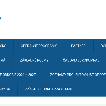
CKO
OPERAČNÉ PROGRAMY
PARTNERI
DO
TRÁ
ZÁKLADNÉ POJMY
ČASOPIS EUROKOMPAS
 OBDOBIE 2021 – 2027
ZOZNAMY PROJEKTOV/LIST OF OP
ÁDY SR
PRÍKLADY DOBREJ PRAXE MRK