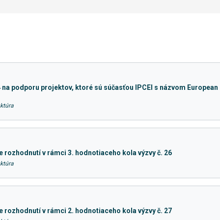
 na podporu projektov, ktoré sú súčasťou IPCEI s názvom European
ktúra
rozhodnutí v rámci 3. hodnotiaceho kola výzvy č. 26
ktúra
rozhodnutí v rámci 2. hodnotiaceho kola výzvy č. 27