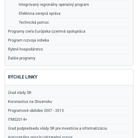
Integrovaný regionálny operačný program
Efektívna verejná správa
Technická pomoc
Programy cieľa Európska územná spolupráca
Program rozvoja vidieka
Rybné hospodárstvo
Ďalšie programy
RÝCHLE LINKY
Úrad vlády SR
Koronavírus na Slovensku
Programové obdobie 2007 - 2013
ITMS2014+
Úrad podpredsedu vlády SR pre investície a informatizáciu
Horizontálny princíp Udržateľný rozvoj