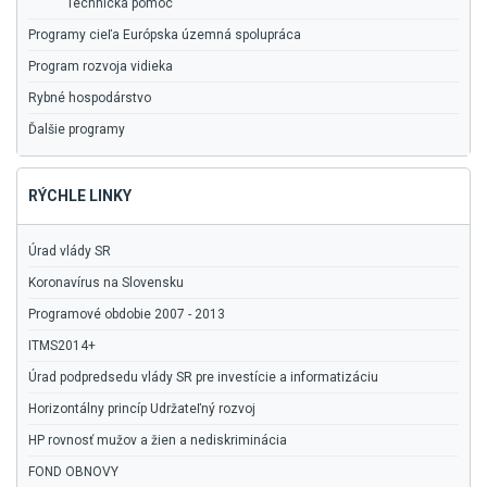
Technická pomoc
Programy cieľa Európska územná spolupráca
Program rozvoja vidieka
Rybné hospodárstvo
Ďalšie programy
RÝCHLE LINKY
Úrad vlády SR
Koronavírus na Slovensku
Programové obdobie 2007 - 2013
ITMS2014+
Úrad podpredsedu vlády SR pre investície a informatizáciu
Horizontálny princíp Udržateľný rozvoj
HP rovnosť mužov a žien a nediskriminácia
FOND OBNOVY