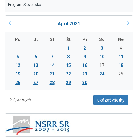
Program Slovensko
Apríl 2021
Po
Ut
St
Št
Pi
So
Ne
1
2
3
4
5
6
7
8
9
10
11
12
13
14
15
16
17
18
19
20
21
22
23
24
25
26
27
28
29
30
27 podujatí
ukázať všetky