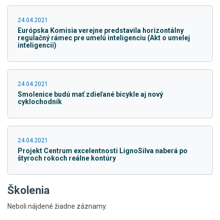
24.04.2021
Európska Komisia verejne predstavila horizontálny
regulačný rámec pre umelú inteligenciu (Akt o umelej
inteligencii)
24.04.2021
Smolenice budú mať zdieľané bicykle aj nový
cyklochodník
24.04.2021
Projekt Centrum excelentnosti LignoSilva naberá po
štyroch rokoch reálne kontúry
Školenia
Neboli nájdené žiadne záznamy.