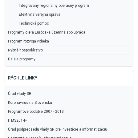
Integrovaný regionálny operačný program
Efektívna verejná správa
Technická pomoc
Programy cieľa Európska územná spolupráca
Program rozvoja vidieka
Rybné hospodárstvo
Ďalšie programy
RÝCHLE LINKY
Úrad vlády SR
Koronavírus na Slovensku
Programové obdobie 2007 - 2013
ITMS2014+
Úrad podpredsedu vlády SR pre investície a informatizáciu