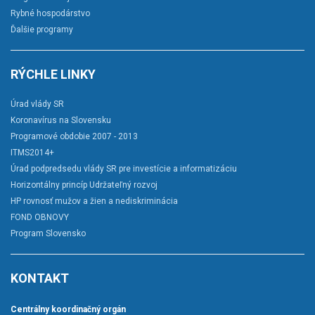
Rybné hospodárstvo
Ďalšie programy
RÝCHLE LINKY
Úrad vlády SR
Koronavírus na Slovensku
Programové obdobie 2007 - 2013
ITMS2014+
Úrad podpredsedu vlády SR pre investície a informatizáciu
Horizontálny princíp Udržateľný rozvoj
HP rovnosť mužov a žien a nediskriminácia
FOND OBNOVY
Program Slovensko
KONTAKT
Centrálny koordinačný orgán