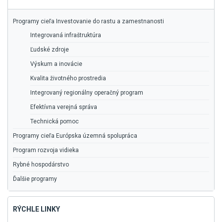
Programy cieľa Investovanie do rastu a zamestnanosti
Integrovaná infraštruktúra
Ľudské zdroje
Výskum a inovácie
Kvalita životného prostredia
Integrovaný regionálny operačný program
Efektívna verejná správa
Technická pomoc
Programy cieľa Európska územná spolupráca
Program rozvoja vidieka
Rybné hospodárstvo
Ďalšie programy
RÝCHLE LINKY