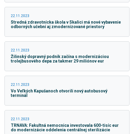
22.11.2023
Stredná zdravotnícka škola v Skalici má nové vybavenie
odborných učební aj zmodernizované priestory
22.11.2023
Žilinský dopravný podnik začína s modernizáciou
trolejbusového depa za takmer 29 miliónov eur
22.11.2023
Vo Veľkých Kapušanoch otvorili nový autobusový
terminál
22.11.2023
TRNAVA: Fakultná nemocnica investovala 600-tisíc eur
do modernizácie oddelenia centrálnej sterilizácie