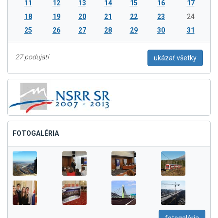
11
12
13
14
15
16
17
18
19
20
21
22
23
24
25
26
27
28
29
30
31
27 podujatí
ukázať všetky
FOTOGALÉRIA