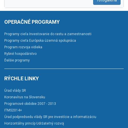
fotogaléria
OPERAČNÉ PROGRAMY
Programy cieľa Investovanie do rastu a zamestnanosti
Programy cieľa Európska územná spolupráca
Program rozvoja vidieka
Rybné hospodárstvo
Ďalšie programy
RÝCHLE LINKY
Úrad vlády SR
Koronavírus na Slovensku
Programové obdobie 2007 - 2013
ITMS2014+
Úrad podpredsedu vlády SR pre investície a informatizáciu
Horizontálny princíp Udržateľný rozvoj