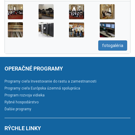
fotogaléria
OPERAČNÉ PROGRAMY
Programy cieľa Investovanie do rastu a zamestnanosti
Programy cieľa Európska územná spolupráca
Program rozvoja vidieka
Rybné hospodárstvo
Ďalšie programy
RÝCHLE LINKY