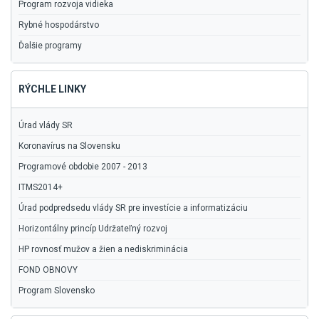
Program rozvoja vidieka
Rybné hospodárstvo
Ďalšie programy
RÝCHLE LINKY
Úrad vlády SR
Koronavírus na Slovensku
Programové obdobie 2007 - 2013
ITMS2014+
Úrad podpredsedu vlády SR pre investície a informatizáciu
Horizontálny princíp Udržateľný rozvoj
HP rovnosť mužov a žien a nediskriminácia
FOND OBNOVY
Program Slovensko