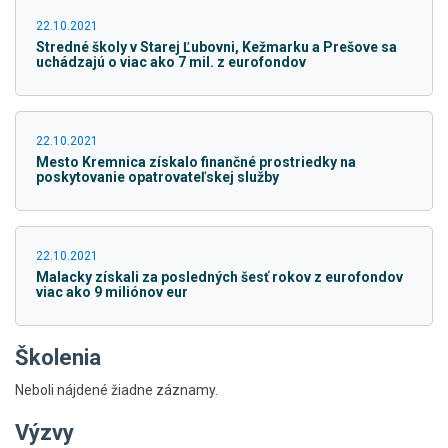
22.10.2021
Stredné školy v Starej Ľubovni, Kežmarku a Prešove sa
uchádzajú o viac ako 7 mil. z eurofondov
22.10.2021
Mesto Kremnica získalo finančné prostriedky na
poskytovanie opatrovateľskej služby
22.10.2021
Malacky získali za posledných šesť rokov z eurofondov
viac ako 9 miliónov eur
Školenia
Neboli nájdené žiadne záznamy.
Výzvy