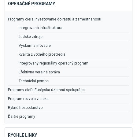
OPERAČNÉ PROGRAMY
Programy cieľa Investovanie do rastu a zamestnanosti
Integrovaná infraštruktúra
Ľudské zdroje
Výskum a inovácie
Kvalita životného prostredia
Integrovaný regionálny operačný program
Efektívna verejná správa
Technická pomoc
Programy cieľa Európska územná spolupráca
Program rozvoja vidieka
Rybné hospodárstvo
Ďalšie programy
RÝCHLE LINKY