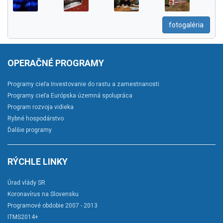
fotogaléria
OPERAČNÉ PROGRAMY
Programy cieľa Investovanie do rastu a zamestnanosti
Programy cieľa Európska územná spolupráca
Program rozvoja vidieka
Rybné hospodárstvo
Ďalšie programy
RÝCHLE LINKY
Úrad vlády SR
Koronavírus na Slovensku
Programové obdobie 2007 - 2013
ITMS2014+