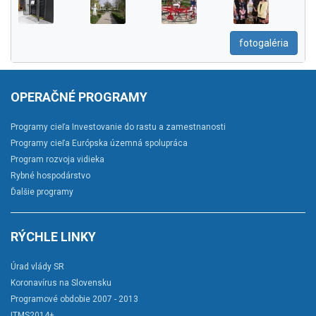
fotogaléria
OPERAČNÉ PROGRAMY
Programy cieľa Investovanie do rastu a zamestnanosti
Programy cieľa Európska územná spolupráca
Program rozvoja vidieka
Rybné hospodárstvo
Ďalšie programy
RÝCHLE LINKY
Úrad vlády SR
Koronavírus na Slovensku
Programové obdobie 2007 - 2013
ITMS2014+