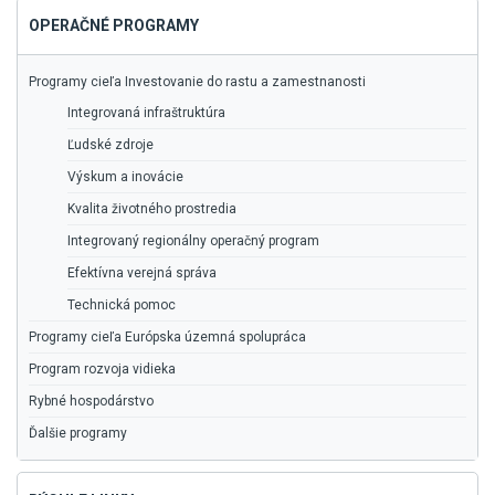
OPERAČNÉ PROGRAMY
Programy cieľa Investovanie do rastu a zamestnanosti
Integrovaná infraštruktúra
Ľudské zdroje
Výskum a inovácie
Kvalita životného prostredia
Integrovaný regionálny operačný program
Efektívna verejná správa
Technická pomoc
Programy cieľa Európska územná spolupráca
Program rozvoja vidieka
Rybné hospodárstvo
Ďalšie programy