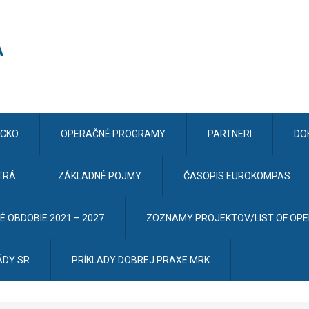
CKO
OPERAČNÉ PROGRAMY
PARTNERI
DO
TRÁ
ZÁKLADNÉ POJMY
ČASOPIS EUROKOMPAS
 OBDOBIE 2021 – 2027
ZOZNAMY PROJEKTOV/LIST OF OP
ÁDY SR
PRÍKLADY DOBREJ PRAXE MRK