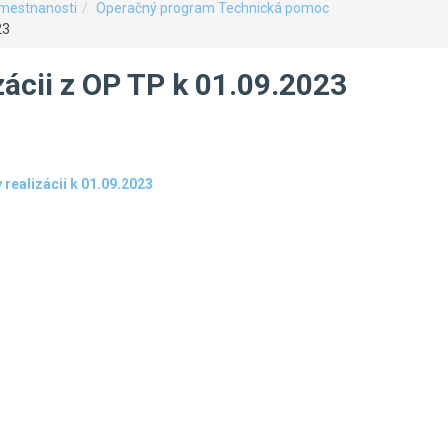
amestnanosti
Operačný program Technická pomoc
23
zácii z OP TP k 01.09.2023
realizácii k 01.09.2023