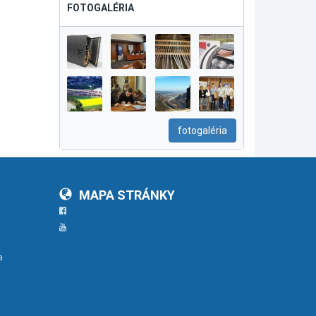
FOTOGALÉRIA
fotogaléria
MAPA STRÁNKY
Facebook
YouTube
a