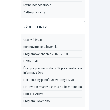
Rybné hospodárstvo
Ďalšie programy
RÝCHLE LINKY
Úrad vlády SR
Koronavírus na Slovensku
Programové obdobie 2007 - 2013
ITMS2014+
Úrad podpredsedu vlády SR pre investície a
informatizáciu
Horizontálny princíp Udržateľný rozvoj
HP rovnosť mužov a žien a nediskriminácia
FOND OBNOVY
Program Slovensko