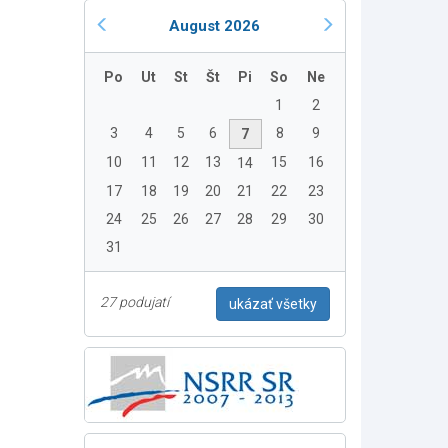
August 2026
Po
Ut
St
Št
Pi
So
Ne
1
2
3
4
5
6
8
9
7
10
11
12
13
15
16
14
17
18
19
20
21
22
23
24
25
26
27
28
29
30
31
27 podujatí
ukázať všetky