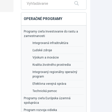
Fulltextové
Hľadať
vyhľadávanie
OPERAČNÉ PROGRAMY
Programy cieľa Investovanie do rastu a
zamestnanosti
Integrovaná infraštruktúra
Ľudské zdroje
Výskum a inovácie
Kvalita životného prostredia
Integrovaný regionálny operačný
program
Efektívna verejná správa
Technická pomoc
Programy cieľa Európska územná
spolupráca
Program rozvoja vidieka