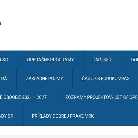
CKO
OPERAČNÉ PROGRAMY
PARTNERI
DO
TRÁ
ZÁKLADNÉ POJMY
ČASOPIS EUROKOMPAS
 OBDOBIE 2021 – 2027
ZOZNAMY PROJEKTOV/LIST OF OP
ÁDY SR
PRÍKLADY DOBREJ PRAXE MRK