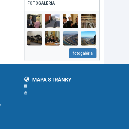
FOTOGALÉRIA
fotogaléria
MAPA STRÁNKY
Facebook
YouTube
a