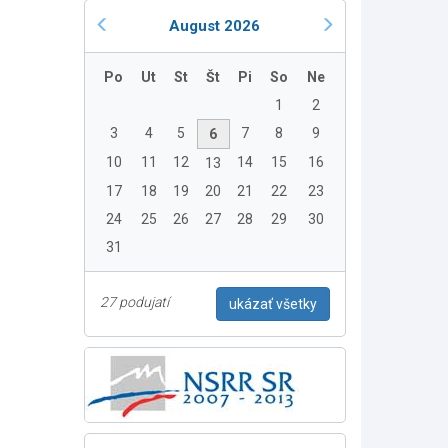
August 2026
Po
Ut
St
Št
Pi
So
Ne
1
2
3
4
5
7
8
9
6
10
11
12
14
15
16
13
17
18
19
20
21
22
23
24
25
26
27
28
29
30
31
27 podujatí
ukázať všetky