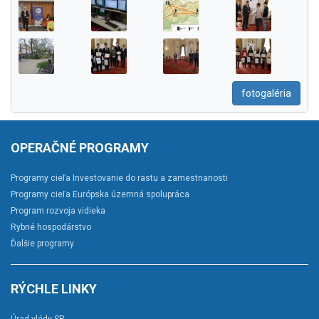
fotogaléria
OPERAČNÉ PROGRAMY
Programy cieľa Investovanie do rastu a zamestnanosti
Programy cieľa Európska územná spolupráca
Program rozvoja vidieka
Rybné hospodárstvo
Ďalšie programy
RÝCHLE LINKY