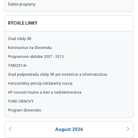
Ďalšie programy
RÝCHLE LINKY
Úrad vlády SR
Koronavírus na Slovensku
Programové obdobie 2007 - 2013
ITMS2014+
Úrad podpredsedu vlády SR pre investície a informatizáciu
Horizontálny princíp Udržateľný rozvoj
HP rovnosť mužov a žien a nediskriminácia
FOND OBNOVY
Program Slovensko
August 2026