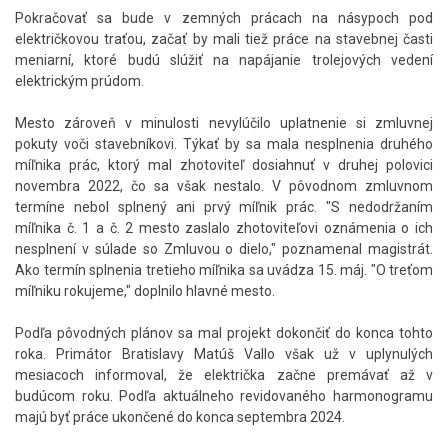
Pokračovať sa bude v zemných prácach na násypoch pod
električkovou traťou, začať by mali tiež práce na stavebnej časti
meniarní, ktoré budú slúžiť na napájanie trolejových vedení
elektrickým prúdom.
Mesto zároveň v minulosti nevylúčilo uplatnenie si zmluvnej
pokuty voči stavebníkovi. Týkať by sa mala nesplnenia druhého
míľnika prác, ktorý mal zhotoviteľ dosiahnuť v druhej polovici
novembra 2022, čo sa však nestalo. V pôvodnom zmluvnom
termíne nebol splnený ani prvý míľnik prác. "S nedodržaním
míľnika č. 1 a č. 2 mesto zaslalo zhotoviteľovi oznámenia o ich
nesplnení v súlade so Zmluvou o dielo," poznamenal magistrát.
Ako termín splnenia tretieho míľnika sa uvádza 15. máj. "O treťom
míľniku rokujeme," doplnilo hlavné mesto.
Podľa pôvodných plánov sa mal projekt dokončiť do konca tohto
roka. Primátor Bratislavy Matúš Vallo však už v uplynulých
mesiacoch informoval, že električka začne premávať až v
budúcom roku. Podľa aktuálneho revidovaného harmonogramu
majú byť práce ukončené do konca septembra 2024.