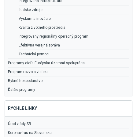
Integrovaná infraštruktúra
Ľudské zdroje
Výskum a inovácie
Kvalita životného prostredia
Integrovaný regionálny operačný program
Efektívna verejná správa
Technická pomoc
Programy cieľa Európska územná spolupráca
Program rozvoja vidieka
Rybné hospodárstvo
Ďalšie programy
RÝCHLE LINKY
Úrad vlády SR
Koronavírus na Slovensku