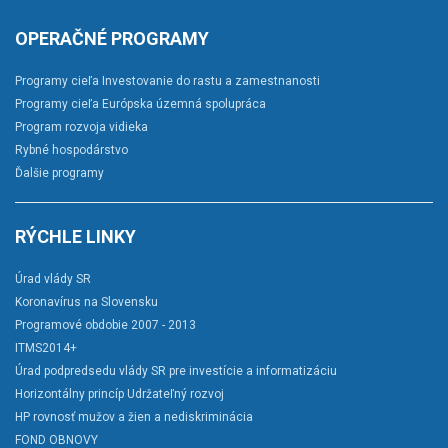
OPERAČNÉ PROGRAMY
Programy cieľa Investovanie do rastu a zamestnanosti
Programy cieľa Európska územná spolupráca
Program rozvoja vidieka
Rybné hospodárstvo
Ďalšie programy
RÝCHLE LINKY
Úrad vlády SR
Koronavírus na Slovensku
Programové obdobie 2007 - 2013
ITMS2014+
Úrad podpredsedu vlády SR pre investície a informatizáciu
Horizontálny princíp Udržateľný rozvoj
HP rovnosť mužov a žien a nediskriminácia
FOND OBNOVY