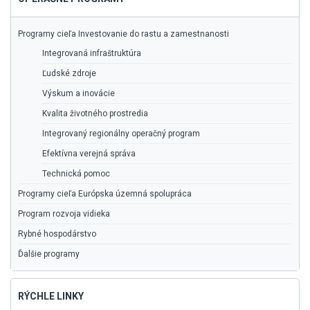
Programy cieľa Investovanie do rastu a zamestnanosti
Integrovaná infraštruktúra
Ľudské zdroje
Výskum a inovácie
Kvalita životného prostredia
Integrovaný regionálny operačný program
Efektívna verejná správa
Technická pomoc
Programy cieľa Európska územná spolupráca
Program rozvoja vidieka
Rybné hospodárstvo
Ďalšie programy
RÝCHLE LINKY