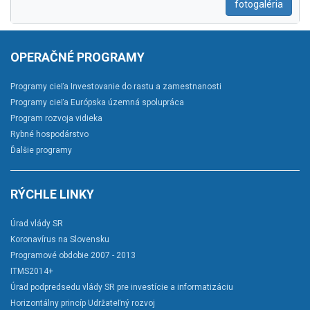
fotogaléria
OPERAČNÉ PROGRAMY
Programy cieľa Investovanie do rastu a zamestnanosti
Programy cieľa Európska územná spolupráca
Program rozvoja vidieka
Rybné hospodárstvo
Ďalšie programy
RÝCHLE LINKY
Úrad vlády SR
Koronavírus na Slovensku
Programové obdobie 2007 - 2013
ITMS2014+
Úrad podpredsedu vlády SR pre investície a informatizáciu
Horizontálny princíp Udržateľný rozvoj