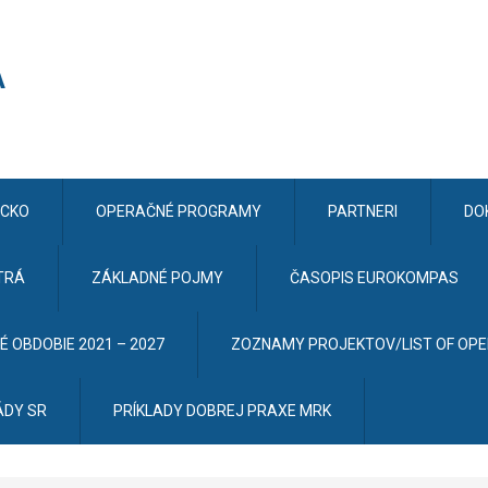
CKO
OPERAČNÉ PROGRAMY
PARTNERI
DO
TRÁ
ZÁKLADNÉ POJMY
ČASOPIS EUROKOMPAS
 OBDOBIE 2021 – 2027
ZOZNAMY PROJEKTOV/LIST OF OP
ÁDY SR
PRÍKLADY DOBREJ PRAXE MRK