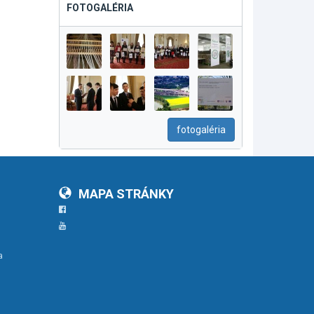
FOTOGALÉRIA
fotogaléria
MAPA STRÁNKY
Facebook
YouTube
a