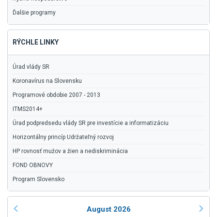
Ďalšie programy
RÝCHLE LINKY
Úrad vlády SR
Koronavírus na Slovensku
Programové obdobie 2007 - 2013
ITMS2014+
Úrad podpredsedu vlády SR pre investície a informatizáciu
Horizontálny princíp Udržateľný rozvoj
HP rovnosť mužov a žien a nediskriminácia
FOND OBNOVY
Program Slovensko
August 2026