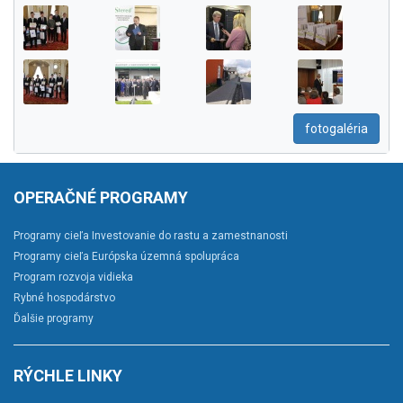
fotogaléria
OPERAČNÉ PROGRAMY
Programy cieľa Investovanie do rastu a zamestnanosti
Programy cieľa Európska územná spolupráca
Program rozvoja vidieka
Rybné hospodárstvo
Ďalšie programy
RÝCHLE LINKY