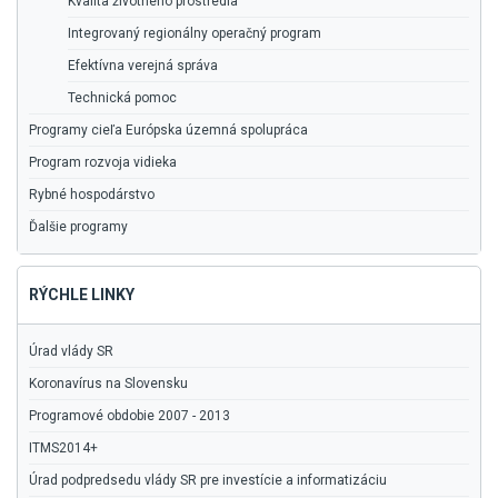
Kvalita životného prostredia
Integrovaný regionálny operačný program
Efektívna verejná správa
Technická pomoc
Programy cieľa Európska územná spolupráca
Program rozvoja vidieka
Rybné hospodárstvo
Ďalšie programy
RÝCHLE LINKY
Úrad vlády SR
Koronavírus na Slovensku
Programové obdobie 2007 - 2013
ITMS2014+
Úrad podpredsedu vlády SR pre investície a informatizáciu