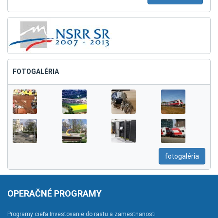
FOTOGALÉRIA
fotogaléria
OPERAČNÉ PROGRAMY
Programy cieľa Investovanie do rastu a zamestnanosti