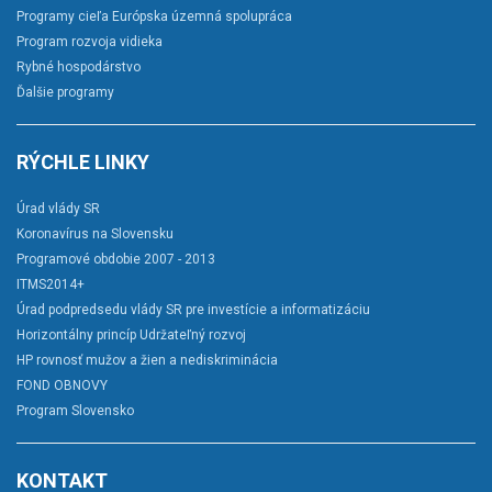
Programy cieľa Európska územná spolupráca
Program rozvoja vidieka
Rybné hospodárstvo
Ďalšie programy
RÝCHLE LINKY
Úrad vlády SR
Koronavírus na Slovensku
Programové obdobie 2007 - 2013
ITMS2014+
Úrad podpredsedu vlády SR pre investície a informatizáciu
Horizontálny princíp Udržateľný rozvoj
HP rovnosť mužov a žien a nediskriminácia
FOND OBNOVY
Program Slovensko
KONTAKT