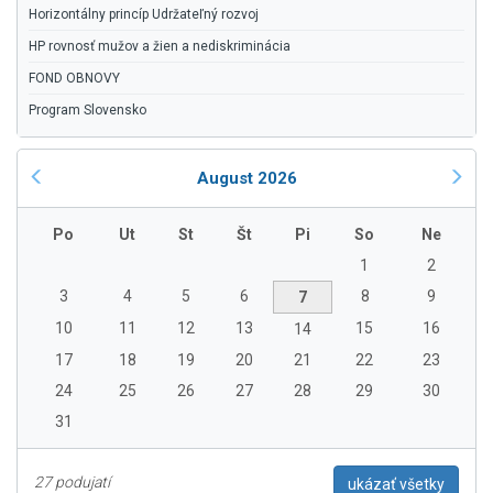
Horizontálny princíp Udržateľný rozvoj
HP rovnosť mužov a žien a nediskriminácia
FOND OBNOVY
Program Slovensko
August 2026
Po
Ut
St
Št
Pi
So
Ne
1
2
3
4
5
6
8
9
7
10
11
12
13
15
16
14
17
18
19
20
21
22
23
24
25
26
27
28
29
30
31
27 podujatí
ukázať všetky