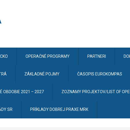
CKO
OPERAČNÉ PROGRAMY
PARTNERI
DO
TRÁ
ZÁKLADNÉ POJMY
ČASOPIS EUROKOMPAS
 OBDOBIE 2021 – 2027
ZOZNAMY PROJEKTOV/LIST OF OP
ÁDY SR
PRÍKLADY DOBREJ PRAXE MRK