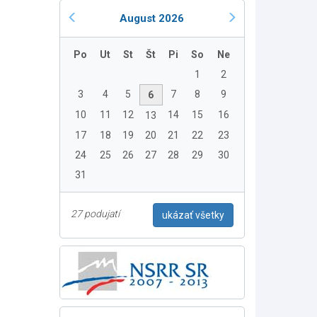
August 2026
Po
Ut
St
Št
Pi
So
Ne
1
2
3
4
5
7
8
9
6
10
11
12
14
15
16
13
17
18
19
20
21
22
23
24
25
26
27
28
29
30
31
27 podujatí
ukázať všetky