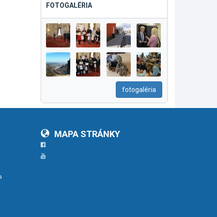
FOTOGALÉRIA
fotogaléria
MAPA STRÁNKY
Facebook
YouTube
a