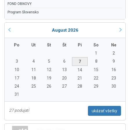
FOND OBNOVY
Program Slovensko
August 2026
Po
Ut
St
Št
Pi
So
Ne
1
2
3
4
5
6
8
9
7
10
11
12
13
15
16
14
17
18
19
20
21
22
23
24
25
26
27
28
29
30
31
27 podujatí
ukázať všetky