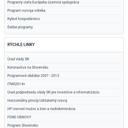
Programy cieľa Európska územná spolupráca
Program rozvoja vidieka
Rybné hospodárstvo
Ďalšie programy
RÝCHLE LINKY
Úrad vlády SR
Koronavírus na Slovensku
Programové obdobie 2007 - 2013
ITMS2014+
Úrad podpredsedu vlády SR pre investície a informatizáciu
Horizontálny princíp Udržateľný rozvoj
HP rovnosť mužov a žien a nediskriminácia
FOND OBNOVY
Program Slovensko