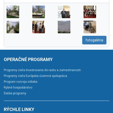
fotogaléria
OPERAČNÉ PROGRAMY
Programy cieľa Investovanie do rastu a zamestnanosti
Programy cieľa Európska územná spolupráca
Program rozvoja vidieka
Rybné hospodárstvo
Ďalšie programy
RÝCHLE LINKY