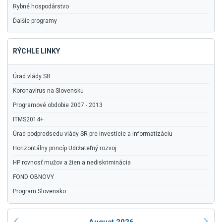
Rybné hospodárstvo
Ďalšie programy
RÝCHLE LINKY
Úrad vlády SR
Koronavírus na Slovensku
Programové obdobie 2007 - 2013
ITMS2014+
Úrad podpredsedu vlády SR pre investície a informatizáciu
Horizontálny princíp Udržateľný rozvoj
HP rovnosť mužov a žien a nediskriminácia
FOND OBNOVY
Program Slovensko
August 2026