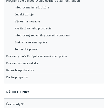
Programy cieľa Investovanie do rastu a zamestnanosti
Integrovaná infraštruktúra
Ľudské zdroje
Výskum a inovácie
Kvalita životného prostredia
Integrovaný regionálny operačný program
Efektívna verejná správa
Technická pomoc
Programy cieľa Európska územná spolupráca
Program rozvoja vidieka
Rybné hospodárstvo
Ďalšie programy
RÝCHLE LINKY
Úrad vlády SR