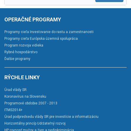
OPERAČNÉ PROGRAMY
Programy cieľa Investovanie do rastu a zamestnanosti
Programy cieľa Európska územná spolupráca
Program rozvoja vidieka
Rybné hospodárstvo
Ďalšie programy
RÝCHLE LINKY
Úrad vlády SR
Koronavírus na Slovensku
Programové obdobie 2007 - 2013
ITMS2014+
Úrad podpredsedu vlády SR pre investície a informatizáciu
Horizontálny princíp Udržateľný rozvoj
HP rovnosť mužov a žien a nediskriminácia