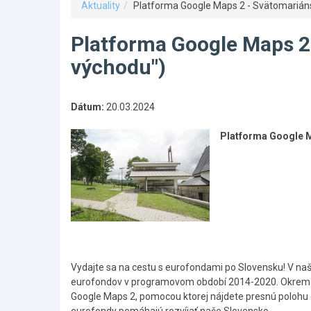
Aktuality
Platforma Google Maps 2 - Svätomariáns
Platforma Google Maps 2 
východu")
Dátum:
20.03.2024
Platforma Google M
Vydajte sa na cestu s eurofondami po Slovensku! V na
eurofondov v programovom období 2014-2020. Okrem toho
Google Maps 2, pomocou ktorej nájdete presnú polohu 