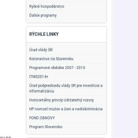
Rybné hospodárstvo
Ďalšie programy
RÝCHLE LINKY
Úrad vlády SR
Koronavírus na Slovensku
Programové obdobie 2007 - 2013
ITMS2014+
Úrad podpredsedu vlády SR pre investície a
informatizáciu
Horizontálny princíp Udržateľný rozvoj
HP rovnosť mužov a žien a nediskriminácia
FOND OBNOVY
Program Slovensko
iou na