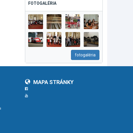
FOTOGALÉRIA
fotogaléria
MAPA STRÁNKY
Facebook
YouTube
a