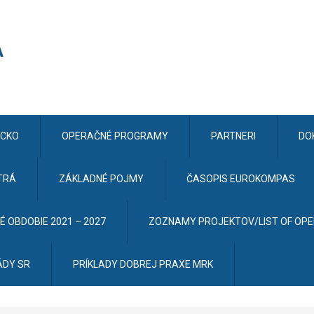
CKO
OPERAČNÉ PROGRAMY
PARTNERI
DO
TRÁ
ZÁKLADNÉ POJMY
ČASOPIS EUROKOMPAS
 OBDOBIE 2021 – 2027
ZOZNAMY PROJEKTOV/LIST OF OP
ÁDY SR
PRÍKLADY DOBREJ PRAXE MRK