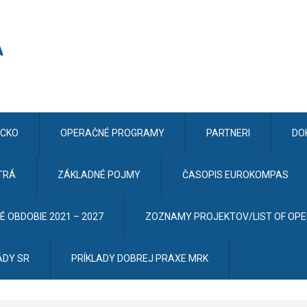
CKO
OPERAČNÉ PROGRAMY
PARTNERI
DO
TRÁ
ZÁKLADNÉ POJMY
ČASOPIS EUROKOMPAS
 OBDOBIE 2021 – 2027
ZOZNAMY PROJEKTOV/LIST OF OP
ÁDY SR
PRÍKLADY DOBREJ PRAXE MRK