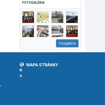
FOTOGALÉRIA
fotogaléria
MAPA STRÁNKY
Facebook
YouTube
a