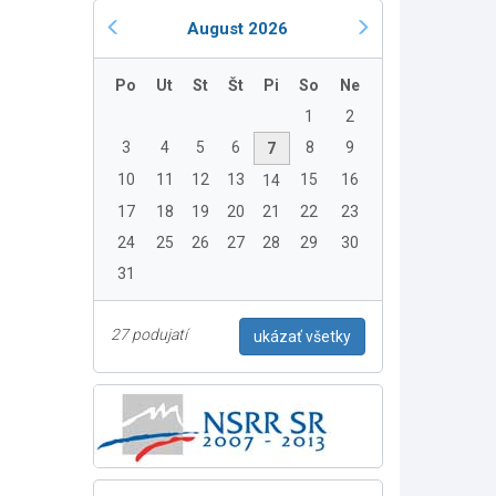
August 2026
Po
Ut
St
Št
Pi
So
Ne
1
2
3
4
5
6
8
9
7
10
11
12
13
15
16
14
17
18
19
20
21
22
23
24
25
26
27
28
29
30
31
27 podujatí
ukázať všetky