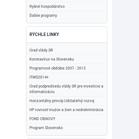
Rybné hospodárstvo
Ďalšie programy
RÝCHLE LINKY
Úrad vlády SR
Koronavírus na Slovensku
Programové obdobie 2007 - 2013
ITMS2014+
Úrad podpredsedu vlády SR pre investície a
informatizáciu
Horizontálny princíp Udržateľný rozvoj
HP rovnosť mužov a žien a nediskriminácia
FOND OBNOVY
Program Slovensko