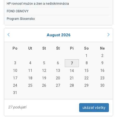
HP rovnosť mužov a žien a nediskriminácia
FOND OBNOVY
Program Slovensko
August 2026
Po
Ut
St
Št
Pi
So
Ne
1
2
3
4
5
6
8
9
7
10
11
12
13
15
16
14
17
18
19
20
21
22
23
24
25
26
27
28
29
30
31
27 podujatí
ukázať všetky