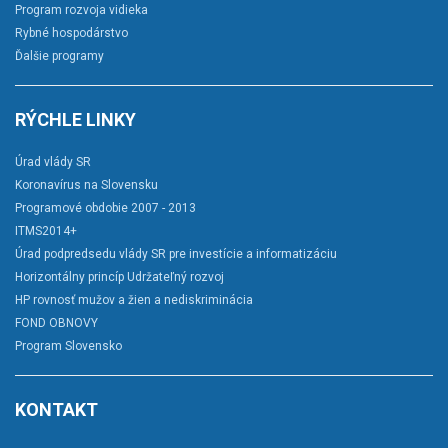
Program rozvoja vidieka
Rybné hospodárstvo
Ďalšie programy
RÝCHLE LINKY
Úrad vlády SR
Koronavírus na Slovensku
Programové obdobie 2007 - 2013
ITMS2014+
Úrad podpredsedu vlády SR pre investície a informatizáciu
Horizontálny princíp Udržateľný rozvoj
HP rovnosť mužov a žien a nediskriminácia
FOND OBNOVY
Program Slovensko
KONTAKT