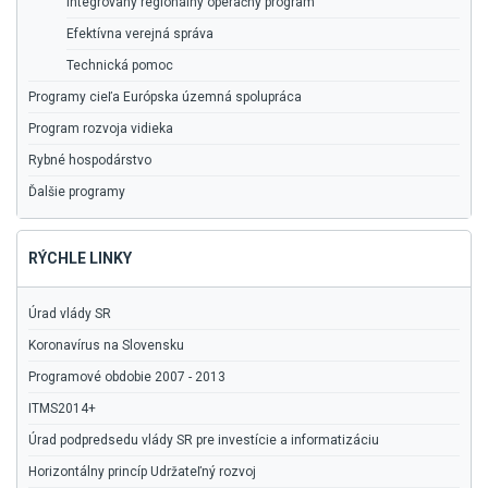
Integrovaný regionálny operačný program
Efektívna verejná správa
Technická pomoc
Programy cieľa Európska územná spolupráca
Program rozvoja vidieka
Rybné hospodárstvo
Ďalšie programy
RÝCHLE LINKY
Úrad vlády SR
Koronavírus na Slovensku
Programové obdobie 2007 - 2013
ITMS2014+
Úrad podpredsedu vlády SR pre investície a informatizáciu
Horizontálny princíp Udržateľný rozvoj