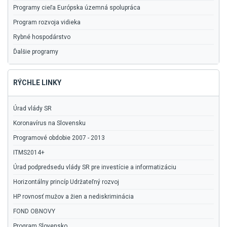
Programy cieľa Európska územná spolupráca
Program rozvoja vidieka
Rybné hospodárstvo
Ďalšie programy
RÝCHLE LINKY
Úrad vlády SR
Koronavírus na Slovensku
Programové obdobie 2007 - 2013
ITMS2014+
Úrad podpredsedu vlády SR pre investície a informatizáciu
Horizontálny princíp Udržateľný rozvoj
HP rovnosť mužov a žien a nediskriminácia
FOND OBNOVY
Program Slovensko