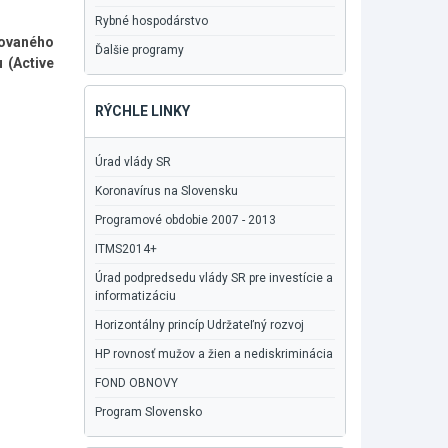
Rybné hospodárstvo
tovaného
Ďalšie programy
 (Active
RÝCHLE LINKY
Úrad vlády SR
Koronavírus na Slovensku
Programové obdobie 2007 - 2013
ITMS2014+
Úrad podpredsedu vlády SR pre investície a
informatizáciu
Horizontálny princíp Udržateľný rozvoj
HP rovnosť mužov a žien a nediskriminácia
FOND OBNOVY
Program Slovensko