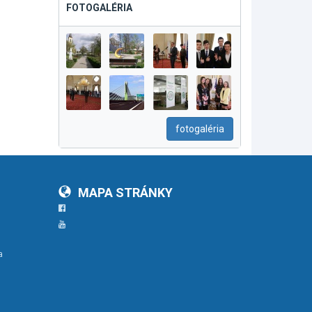
FOTOGALÉRIA
fotogaléria
MAPA STRÁNKY
Facebook
YouTube
a