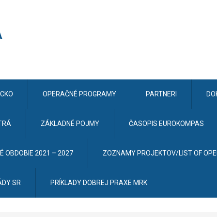
CKO
OPERAČNÉ PROGRAMY
PARTNERI
DO
TRÁ
ZÁKLADNÉ POJMY
ČASOPIS EUROKOMPAS
 OBDOBIE 2021 – 2027
ZOZNAMY PROJEKTOV/LIST OF OP
ÁDY SR
PRÍKLADY DOBREJ PRAXE MRK