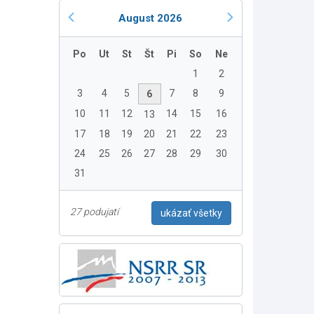
August 2026
Po
Ut
St
Št
Pi
So
Ne
1
2
3
4
5
7
8
9
6
10
11
12
14
15
16
13
17
18
19
20
21
22
23
24
25
26
27
28
29
30
31
27 podujatí
ukázať všetky