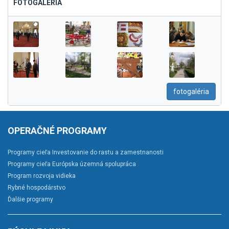
FOTOGALÉRIA
fotogaléria
OPERAČNÉ PROGRAMY
Programy cieľa Investovanie do rastu a zamestnanosti
Programy cieľa Európska územná spolupráca
Program rozvoja vidieka
Rybné hospodárstvo
Ďalšie programy