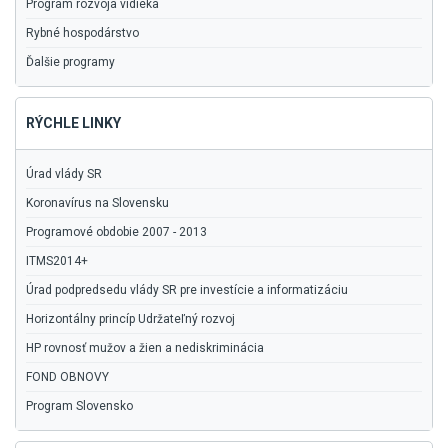
Program rozvoja vidieka
Rybné hospodárstvo
Ďalšie programy
RÝCHLE LINKY
Úrad vlády SR
Koronavírus na Slovensku
Programové obdobie 2007 - 2013
ITMS2014+
Úrad podpredsedu vlády SR pre investície a informatizáciu
Horizontálny princíp Udržateľný rozvoj
HP rovnosť mužov a žien a nediskriminácia
FOND OBNOVY
Program Slovensko