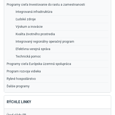
Programy cieľa Investovanie do rastu a zamestnanosti
Integrovaná infraštruktúra
Ľudské zdroje
Výskum a inovácie
Kvalita životného prostredia
Integrovaný regionálny operačný program
Efektívna verejná správa
Technická pomoc
Programy cieľa Európska územná spolupráca
Program rozvoja vidieka
Rybné hospodárstvo
Ďalšie programy
RÝCHLE LINKY