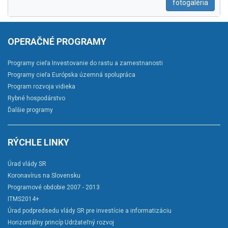
fotogaléria
OPERAČNÉ PROGRAMY
Programy cieľa Investovanie do rastu a zamestnanosti
Programy cieľa Európska územná spolupráca
Program rozvoja vidieka
Rybné hospodárstvo
Ďalšie programy
RÝCHLE LINKY
Úrad vlády SR
Koronavírus na Slovensku
Programové obdobie 2007 - 2013
ITMS2014+
Úrad podpredsedu vlády SR pre investície a informatizáciu
Horizontálny princíp Udržateľný rozvoj